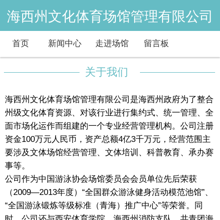
海西州文化体育场馆管理有限公司
首页
新闻中心
走进场馆
留言板
关于我们
海西州文化体育场馆管理有限公司是海西州政府为了整合
州级文化体育资源、对该行业进行集约式、统一管理、全
面市场化运作而组建的一个专业经营管理机构。公司注册
资金100万元人民币，资产总额4亿3千万元，经营范围主
要涉及文体场馆经营管理、文体培训、科普教育、承办赛
事等。
公司作为中国游泳协会场馆委员会会员单位先后荣获
（2009—2013年度）“全国群众游泳健身活动模范池馆”、
“全国游泳锻炼等级标准（青海）推广中心”等荣誉。同
时，公司还与西安体育学院、海西州消防支队、共青团海