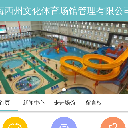
海西州文化体育场馆管理有限公
首页
新闻中心
走进场馆
留言板